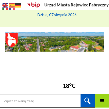
Dzisiaj 07 sierpnia 2026
o
18
C