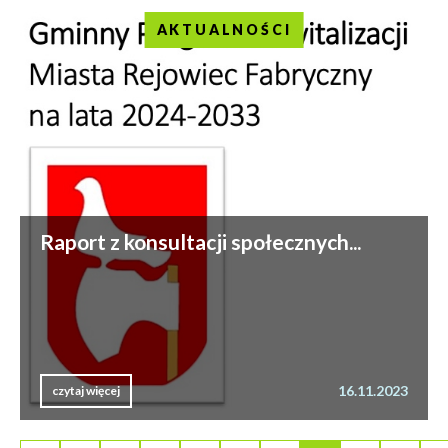
AKTUALNOŚCI
Raport z konsultacji społecznych...
16.11.2023
czytaj więcej