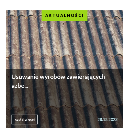
AKTUALNOŚCI
Usuwanie wyrobów zawierających
azbe...
28.12.2023
czytaj więcej