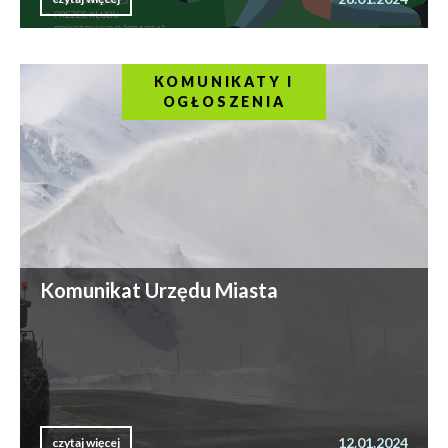
KOMUNIKATY I
OGŁOSZENIA
Komunikat Urzędu Miasta
12.01.2024
czytaj więcej