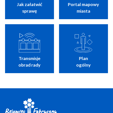
Jak załatwić
Portal mapowy
sprawę
miasta
Transmisje
Plan
obrad rady
ogólny