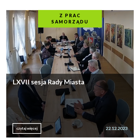
Z PRAC
SAMORZĄDU
LXVII sesja Rady Miasta
22.12.2023
czytaj więcej