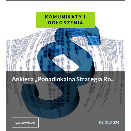
KOMUNIKATY I
OGŁOSZENIA
Ankieta „Ponadlokalna Strategia Ro...
09.01.2024
czytaj więcej