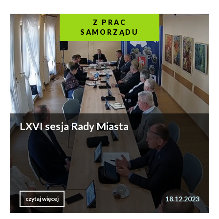
Z PRAC
SAMORZĄDU
LXVI sesja Rady Miasta
18.12.2023
czytaj więcej