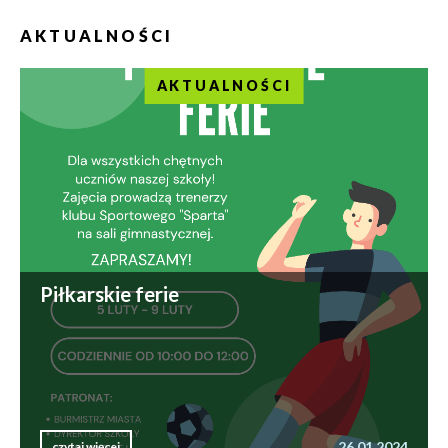
AKTUALNOŚCI
AKTUALNOŚCI
Piłkarskie ferie
26.01.2024
czytaj więcej