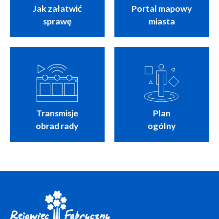
Jak załatwić
Portal mapowy
sprawę
miasta
Transmisje
Plan
obrad rady
ogólny