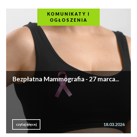
KOMUNIKATY I
OGŁOSZENIA
Bezpłatna Mammografia - 27 marca...
18.03.2026
czytaj więcej