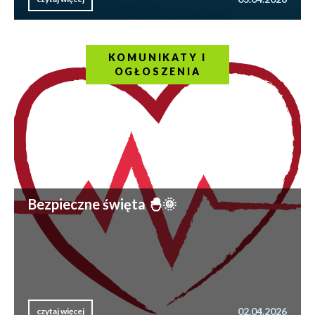
KOMUNIKATY I
OGŁOSZENIA
Bezpieczne święta 🐣🌞
02.04.2026
czytaj więcej