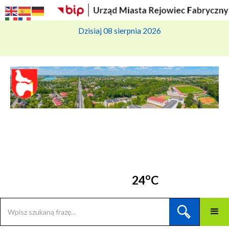
Dzisiaj 08 sierpnia 2026
o
24
C