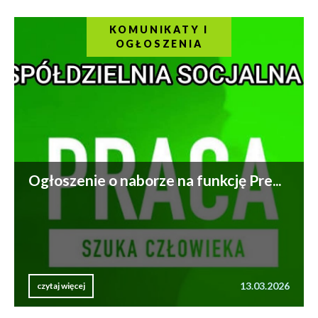
KOMUNIKATY I
OGŁOSZENIA
Ogłoszenie o naborze na funkcję Pre...
13.03.2026
czytaj więcej