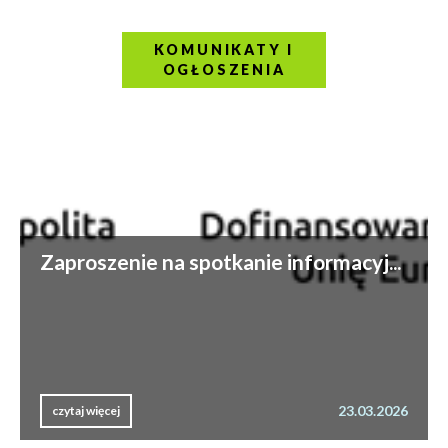
KOMUNIKATY I
OGŁOSZENIA
Zaproszenie na spotkanie informacyj...
23.03.2026
czytaj więcej