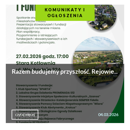
KOMUNIKATY I
OGŁOSZENIA
Razem budujemy przyszłość. Rejowie...
04.03.2026
czytaj więcej