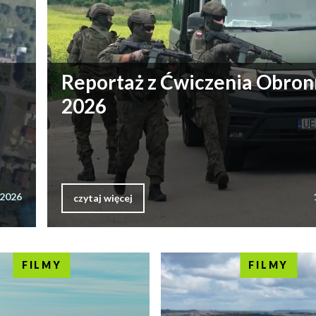
Reportaż z Ćwiczenia Obro
2026
.2026
czytaj więcej
FILMY
FILMY