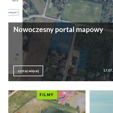
Nowoczesny portal mapowy
17.07
czytaj więcej
FILMY