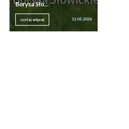
Borysa Sło...
12.05.2026
czytaj więcej