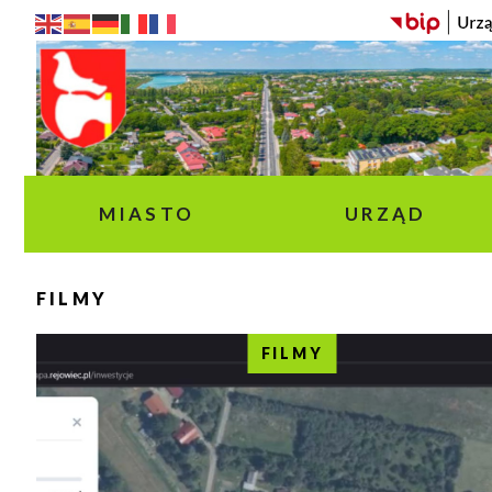
MIASTO
URZĄD
FILMY
FILMY