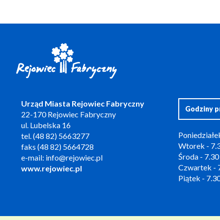
Urząd Miasta Rejowiec Fabryczny
Godziny p
22-170 Rejowiec Fabryczny
ul. Lubelska 16
Poniedziałek
tel. (48 82) 5663277
Wtorek - 7.3
faks (48 82) 5664728
Środa - 7.30
e-mail: info@rejowiec.pl
Czwartek - 7
www.rejowiec.pl
Piątek - 7.30