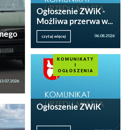
Ogłoszenie ZWiK -
Możliwa przerwa w...
nnego
06.08.2026
czytaj więcej
KOMUNIKATY
I
OGŁOSZENIA
13.07.2026
Ogłoszenie ZWiK