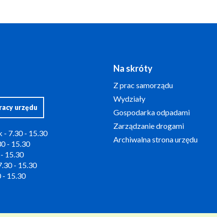
Na skróty
Z prac samorządu
Wydziały
racy urzędu
Gospodarka odpadami
Zarządzanie drogami
 - 7.30 - 15.30
Archiwalna strona urzędu
0 - 15.30
 - 15.30
.30 - 15.30
 - 15.30