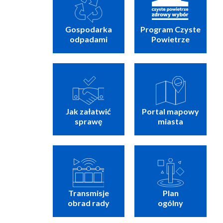
Gospodarka
Program Czyste
odpadami
Powietrze
Jak załatwić
Portal mapowy
sprawę
miasta
Transmisje
Plan
obrad rady
ogólny